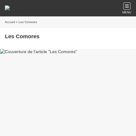
MENU
Accueil
» Les Comores
Les Comores